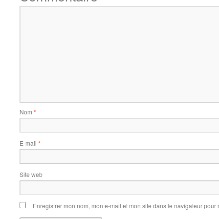
Nom
*
E-mail
*
Site web
Enregistrer mon nom, mon e-mail et mon site dans le navigateur pou