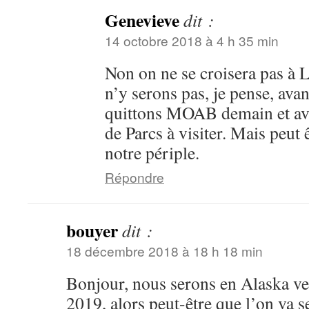
Genevieve
dit :
14 octobre 2018 à 4 h 35 min
Non on ne se croisera pas 
n’y serons pas, je pense, ava
quittons MOAB demain et av
de Parcs à visiter. Mais peut 
notre périple.
Répondre
bouyer
dit :
18 décembre 2018 à 18 h 18 min
Bonjour, nous serons en Alaska ver
2019, alors peut-être que l’on va s