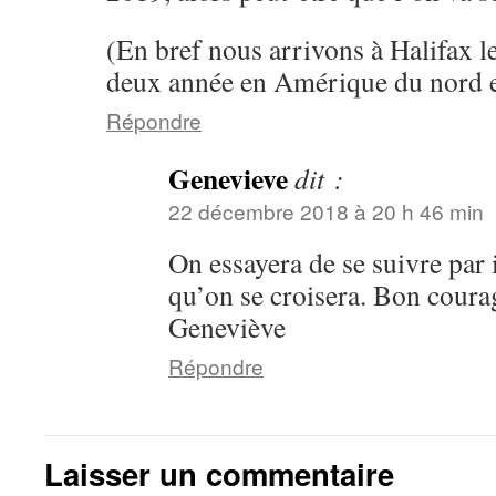
(En bref nous arrivons à Halifax 
deux année en Amérique du nord et
Répondre
Genevieve
dit :
22 décembre 2018 à 20 h 46 min
On essayera de se suivre par i
qu’on se croisera. Bon courag
Geneviève
Répondre
Laisser un commentaire