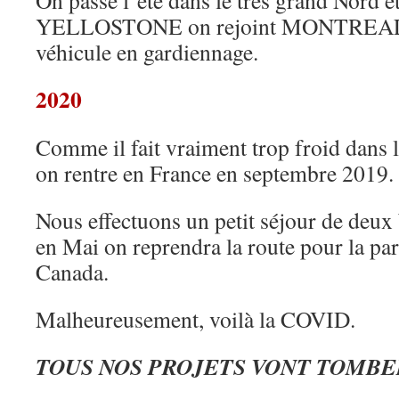
On passe l’été dans le très grand Nord et
YELLOSTONE on rejoint MONTREAL, 
véhicule en gardiennage.
2020
Comme il fait vraiment trop froid dans 
on rentre en France en septembre 2019.
Nous effectuons un petit séjour de deu
en Mai on reprendra la route pour la pa
Canada.
Malheureusement, voilà la COVID.
TOUS NOS PROJETS VONT TOMBER