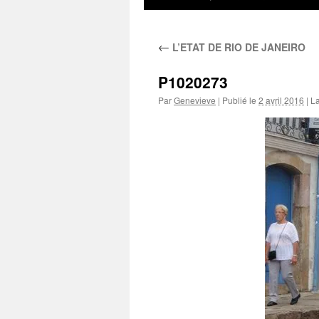
au
←
L’ETAT DE RIO DE JANEIRO
contenu
P1020273
Par
Genevieve
|
Publié le
2 avril 2016
|
La