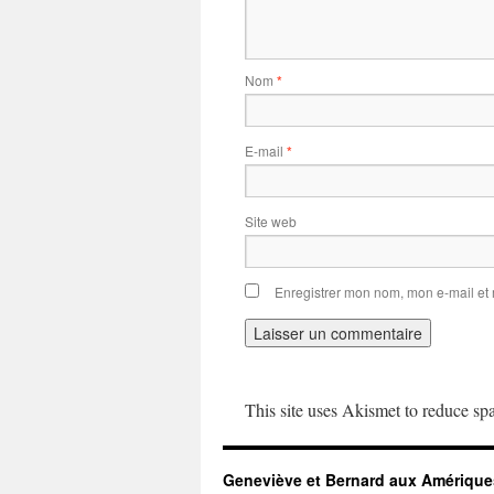
Nom
*
E-mail
*
Site web
Enregistrer mon nom, mon e-mail et
This site uses Akismet to reduce s
Geneviève et Bernard aux Amérique