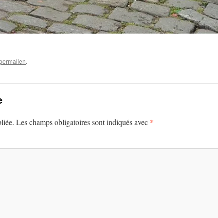
permalien
.
e
*
liée.
Les champs obligatoires sont indiqués avec