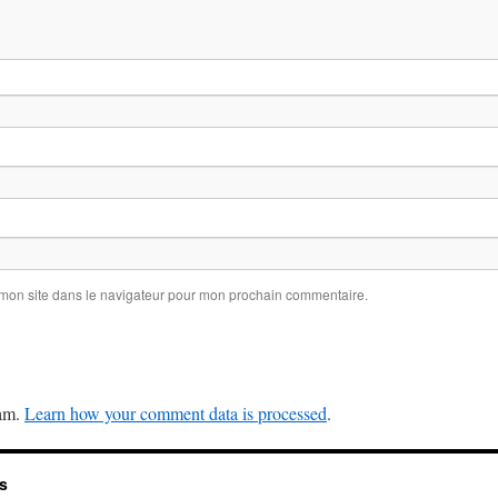
 mon site dans le navigateur pour mon prochain commentaire.
pam.
Learn how your comment data is processed
.
s