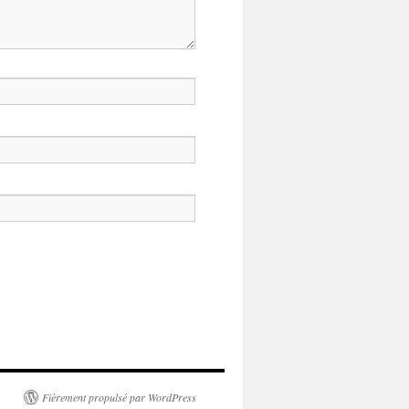
Fièrement propulsé par WordPress