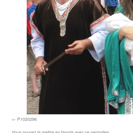
P1020296
Vous pouvez la mettre en favoris avec
ce permalien
.