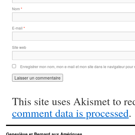
Nom
*
E-mail
*
Site web
Enregistrer mon nom, mon e-mail et mon site dans le navigateur pou
This site uses Akismet to r
comment data is processed
.
Geneviève et Bernard aux Amériques