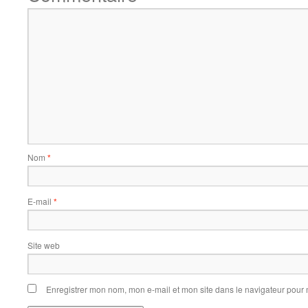
Nom
*
E-mail
*
Site web
Enregistrer mon nom, mon e-mail et mon site dans le navigateur pou