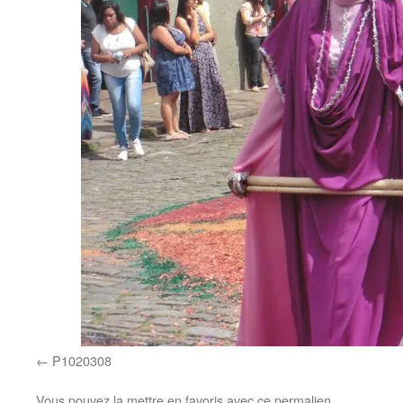
P1020308
Vous pouvez la mettre en favoris avec
ce permalien
.