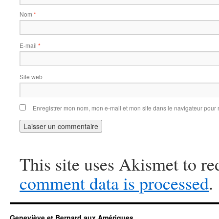
Nom
*
E-mail
*
Site web
Enregistrer mon nom, mon e-mail et mon site dans le navigateur pou
This site uses Akismet to r
comment data is processed
.
Geneviève et Bernard aux Amériques