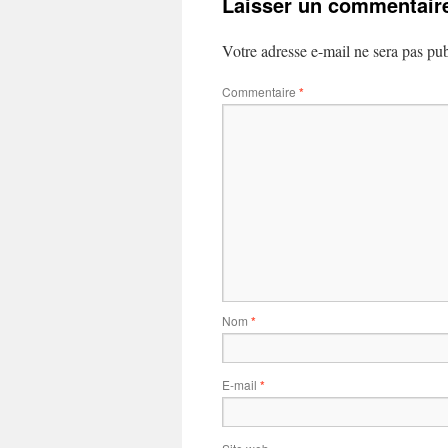
Laisser un commentair
Votre adresse e-mail ne sera pas pub
Commentaire
*
Nom
*
E-mail
*