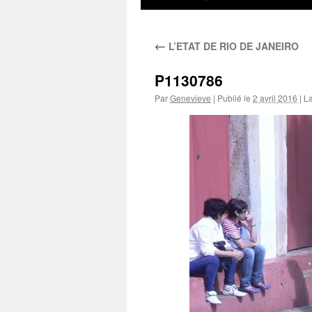
au
←
L’ETAT DE RIO DE JANEIRO
contenu
P1130786
Par
Genevieve
|
Publié le
2 avril 2016
|
La