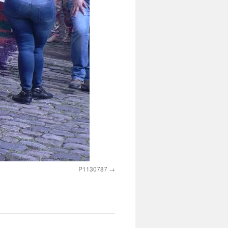
P1130787