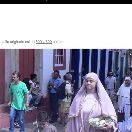
 taille originale est de
800 × 600
pixels