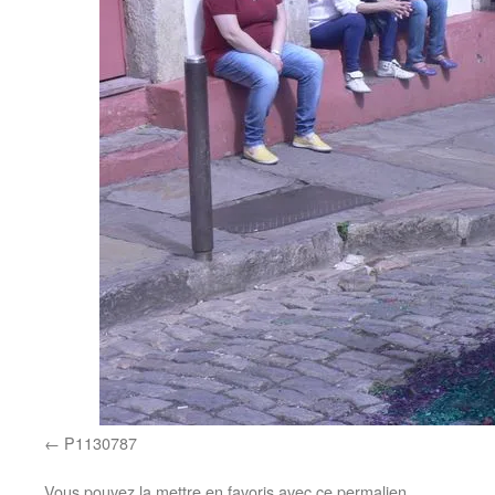
P1130787
Vous pouvez la mettre en favoris avec
ce permalien
.