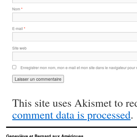
Nom
*
E-mail
*
Site web
Enregistrer mon nom, mon e-mail et mon site dans le navigateur pou
This site uses Akismet to r
comment data is processed
.
Geneviève et Bernard aux Amériques