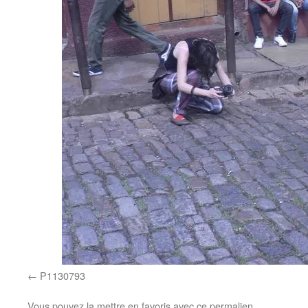
P1130793
Vous pouvez la mettre en favoris avec
ce permalien
.