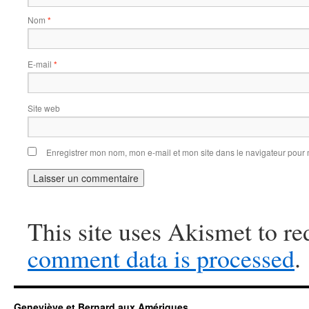
Nom
*
E-mail
*
Site web
Enregistrer mon nom, mon e-mail et mon site dans le navigateur pou
This site uses Akismet to r
comment data is processed
.
Geneviève et Bernard aux Amériques