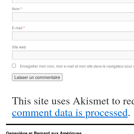
Nom
*
E-mail
*
Site web
Enregistrer mon nom, mon e-mail et mon site dans le navigateur pou
This site uses Akismet to r
comment data is processed
.
Geneviève et Bernard aux Amériques