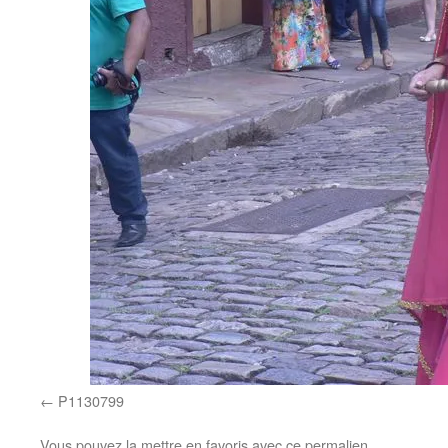
P1130799
Vous pouvez la mettre en favoris avec
ce permalien
.