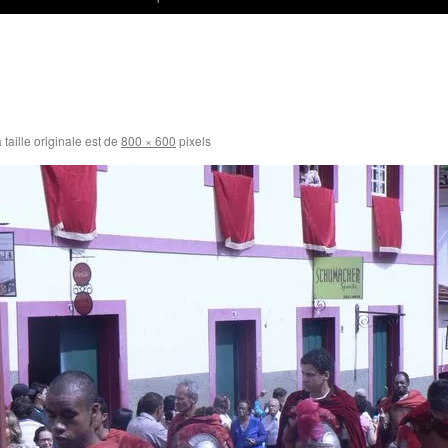
 taille originale est de
800 × 600
pixels