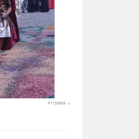
P1130809