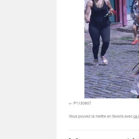
P1130807
Vous pouvez la mettre en favoris avec
ce 