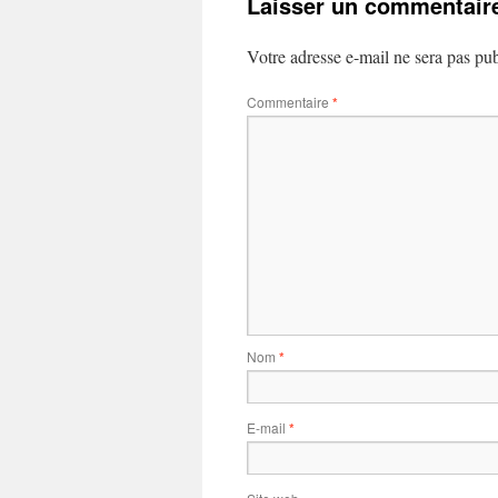
Laisser un commentair
Votre adresse e-mail ne sera pas pub
Commentaire
*
Nom
*
E-mail
*