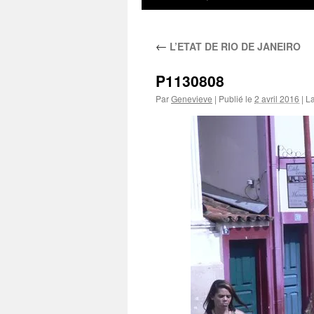
au
←
L’ETAT DE RIO DE JANEIRO
contenu
P1130808
Par
Genevieve
|
Publié le
2 avril 2016
|
La