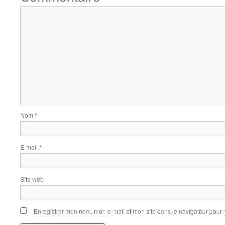
Nom
*
E-mail
*
Site web
Enregistrer mon nom, mon e-mail et mon site dans le navigateur pou