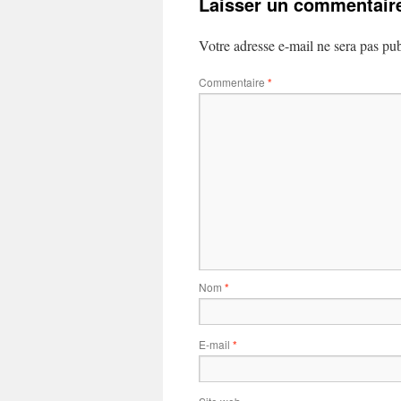
Laisser un commentair
Votre adresse e-mail ne sera pas pub
Commentaire
*
Nom
*
E-mail
*