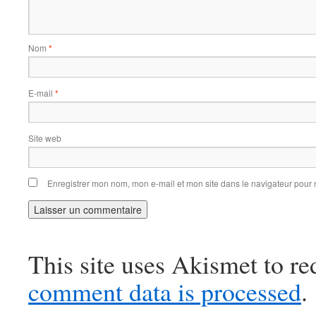
Nom
*
E-mail
*
Site web
Enregistrer mon nom, mon e-mail et mon site dans le navigateur pou
This site uses Akismet to r
comment data is processed
.