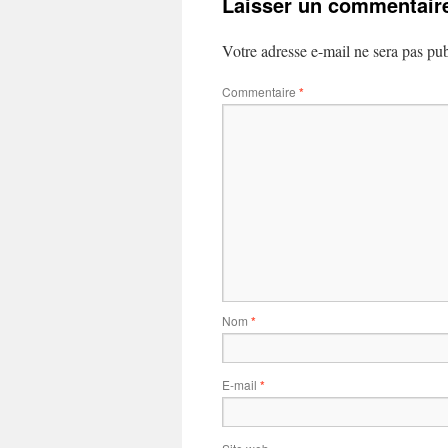
Laisser un commentair
Votre adresse e-mail ne sera pas pub
Commentaire
*
Nom
*
E-mail
*