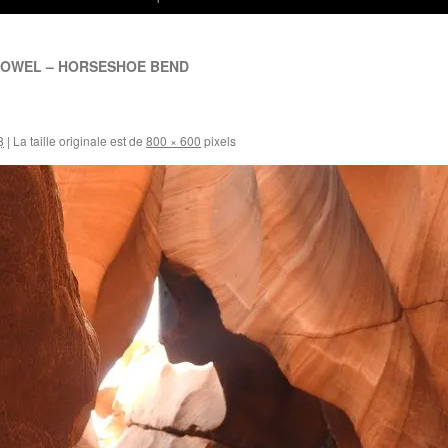
POWEL – HORSESHOE BEND
8
|
La taille originale est de
800 × 600
pixels