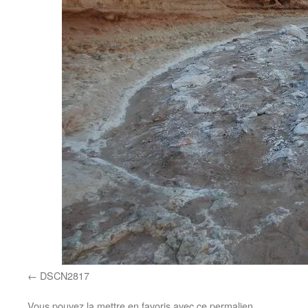
DSCN2817
Vous pouvez la mettre en favoris avec
ce permalien
.