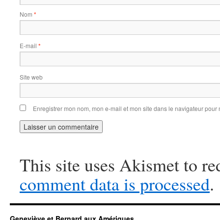
Nom
*
E-mail
*
Site web
Enregistrer mon nom, mon e-mail et mon site dans le navigateur pou
This site uses Akismet to r
comment data is processed
.
Geneviève et Bernard aux Amériques