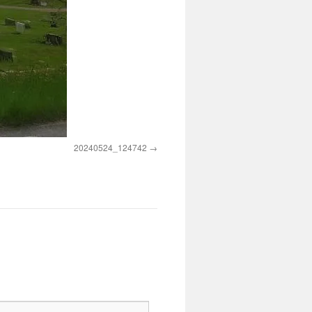
20240524_124742