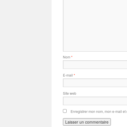
Nom
*
E-mail
*
Site web
Enregistrer mon nom, mon e-mail et