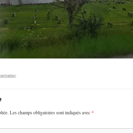
permalien
.
e
*
liée.
Les champs obligatoires sont indiqués avec