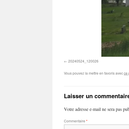
20240524_120026
Vous pouvez la mettre en favoris avec
ce 
Laisser un commentair
Votre adresse e-mail ne sera pas pub
Commentaire
*