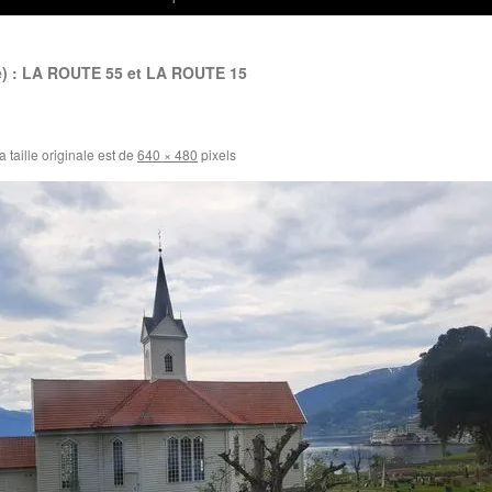
 : LA ROUTE 55 et LA ROUTE 15
 taille originale est de
640 × 480
pixels