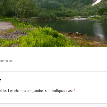
permalien
.
e
*
liée.
Les champs obligatoires sont indiqués avec