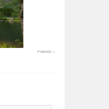
P1840320