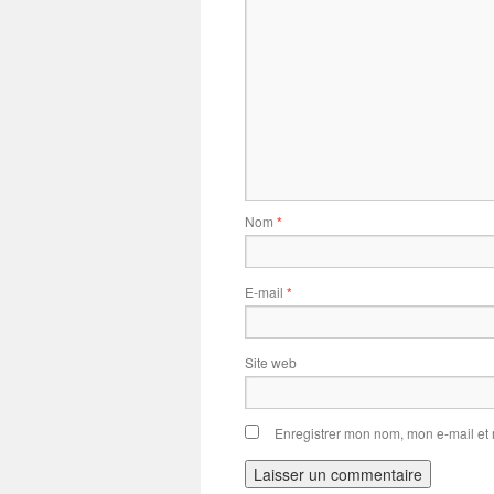
Nom
*
E-mail
*
Site web
Enregistrer mon nom, mon e-mail et