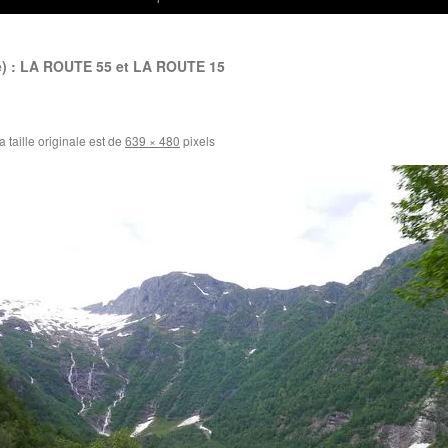
 : LA ROUTE 55 et LA ROUTE 15
 taille originale est de
639 × 480
pixels