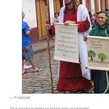
P1020298
Vous pouvez la mettre en favoris avec
ce permalien
.