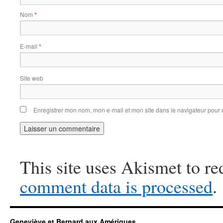
Nom
*
E-mail
*
Site web
Enregistrer mon nom, mon e-mail et mon site dans le navigateur pou
This site uses Akismet to r
comment data is processed
.
Geneviève et Bernard aux Amériques