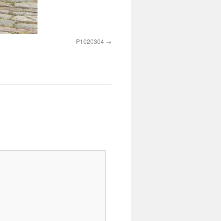
P1020304