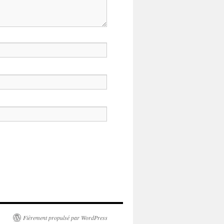
Fièrement propulsé par WordPress