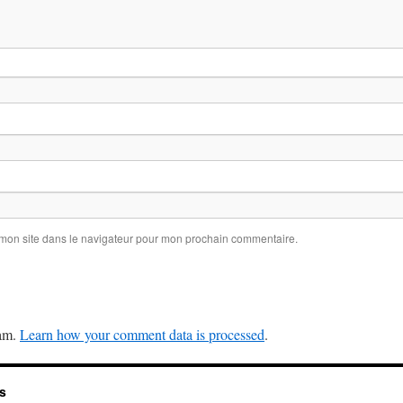
 mon site dans le navigateur pour mon prochain commentaire.
pam.
Learn how your comment data is processed
.
s