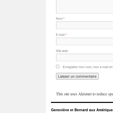
Nom
*
E-mail
*
Site web
Enregistrer mon nom, mon e-mail et
This site uses Akismet to reduce s
Geneviève et Bernard aux Amérique