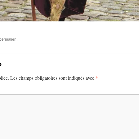
permalien
.
e
*
liée.
Les champs obligatoires sont indiqués avec