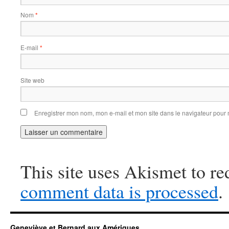
Nom
*
E-mail
*
Site web
Enregistrer mon nom, mon e-mail et mon site dans le navigateur pou
This site uses Akismet to r
comment data is processed
.
Geneviève et Bernard aux Amériques