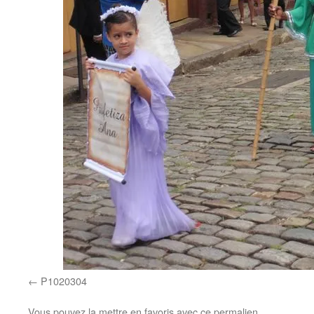
P1020304
Vous pouvez la mettre en favoris avec
ce permalien
.