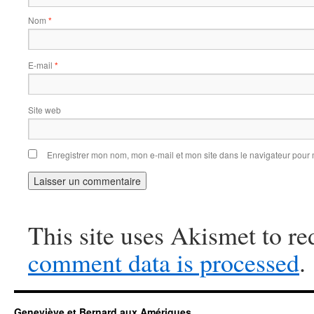
Nom
*
E-mail
*
Site web
Enregistrer mon nom, mon e-mail et mon site dans le navigateur pou
This site uses Akismet to r
comment data is processed
.
Geneviève et Bernard aux Amériques