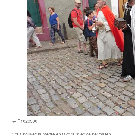
P1020300
Vous pouvez la mettre en favoris avec
ce permalien
.