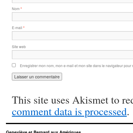
Nom
*
E-mail
*
Site web
Enregistrer mon nom, mon e-mail et mon site dans le navigateur pou
This site uses Akismet to r
comment data is processed
.
Geneviève et Bernard aux Amériques