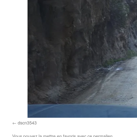
dscn3543
Vous pouvez la mettre en favoris avec
ce permalien
.