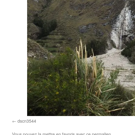
dscn3544
Vous pouvez la mettre en favoris avec
ce permalien
.