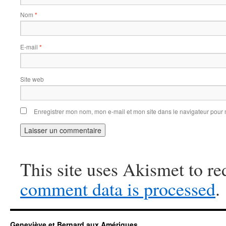
Nom
*
E-mail
*
Site web
Enregistrer mon nom, mon e-mail et mon site dans le navigateur pou
This site uses Akismet to r
comment data is processed
.
Geneviève et Bernard aux Amériques