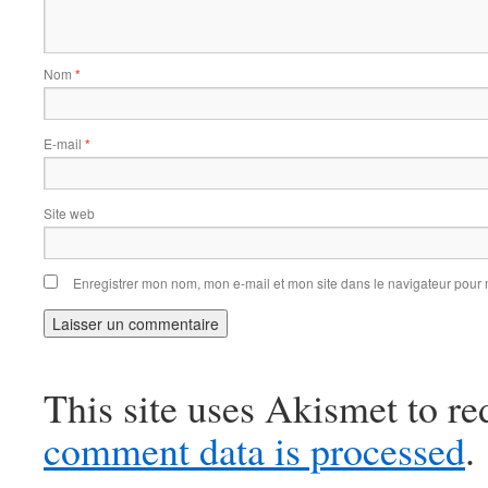
Nom
*
E-mail
*
Site web
Enregistrer mon nom, mon e-mail et mon site dans le navigateur pou
This site uses Akismet to r
comment data is processed
.