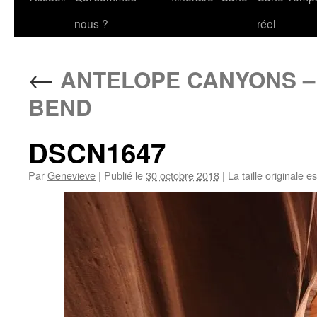
au
nous ?
réel
contenu
←
ANTELOPE CANYONS –
BEND
DSCN1647
Par
Genevieve
|
Publié le
30 octobre 2018
|
La taille originale e