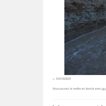
DSCN2820
Vous pouvez la mettre en favoris avec
ce 