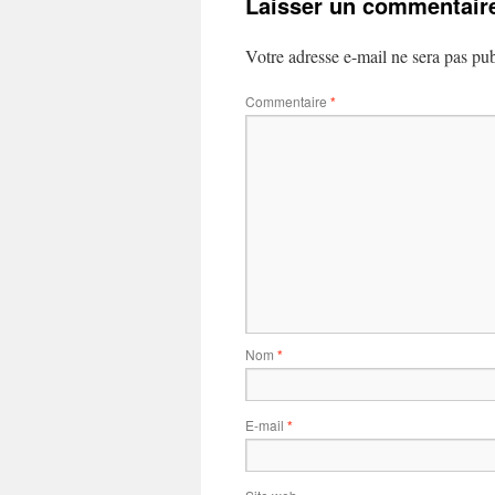
Laisser un commentair
Votre adresse e-mail ne sera pas pub
Commentaire
*
Nom
*
E-mail
*