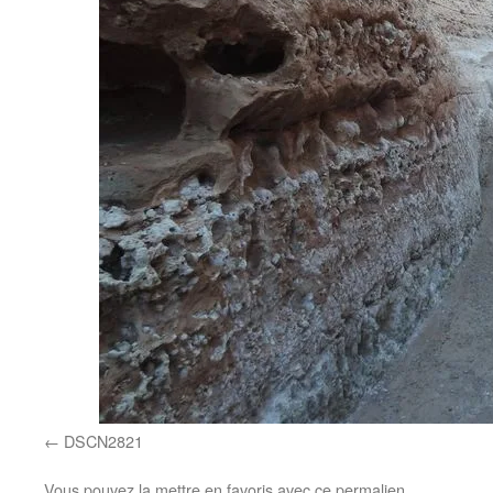
DSCN2821
Vous pouvez la mettre en favoris avec
ce permalien
.