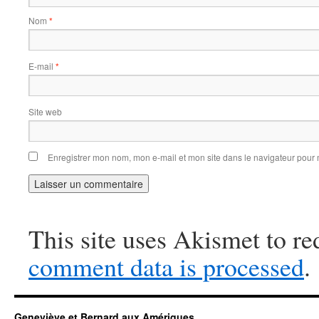
Nom
*
E-mail
*
Site web
Enregistrer mon nom, mon e-mail et mon site dans le navigateur pou
This site uses Akismet to r
comment data is processed
.
Geneviève et Bernard aux Amériques