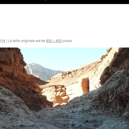
018
|
La taille originale est de
800 × 600
pixels