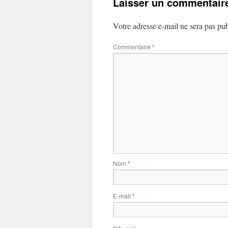
Laisser un commentair
Votre adresse e-mail ne sera pas pub
Commentaire
*
Nom
*
E-mail
*