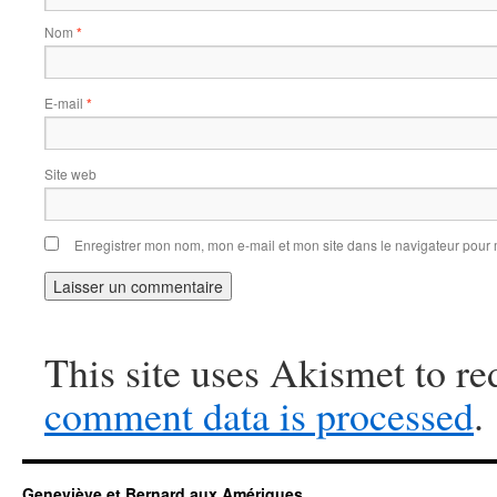
Nom
*
E-mail
*
Site web
Enregistrer mon nom, mon e-mail et mon site dans le navigateur pou
This site uses Akismet to r
comment data is processed
.
Geneviève et Bernard aux Amériques