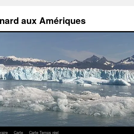
rnard aux Amériques
éraire
Carte
Carte Temps réel