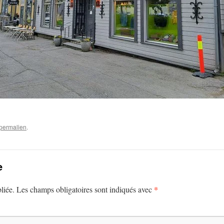
permalien
.
e
*
liée.
Les champs obligatoires sont indiqués avec