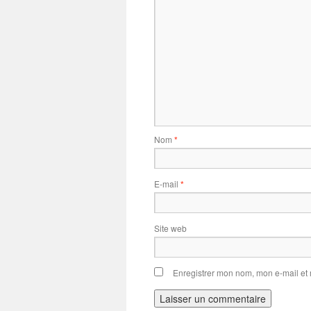
Nom
*
E-mail
*
Site web
Enregistrer mon nom, mon e-mail et