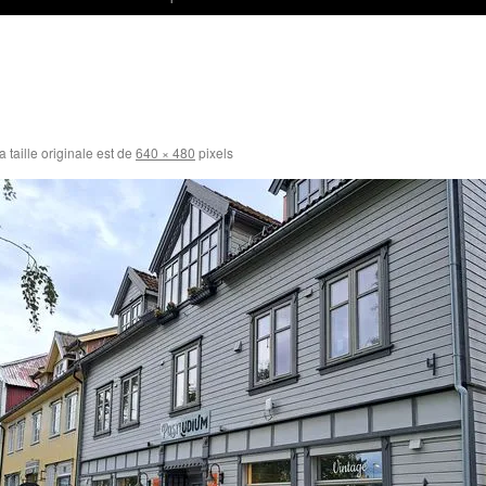
 taille originale est de
640 × 480
pixels