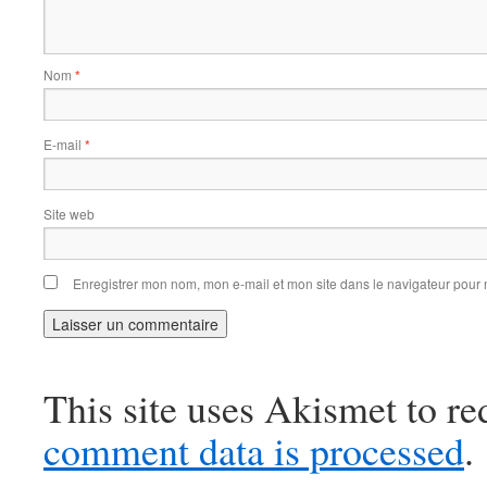
Nom
*
E-mail
*
Site web
Enregistrer mon nom, mon e-mail et mon site dans le navigateur pou
This site uses Akismet to r
comment data is processed
.