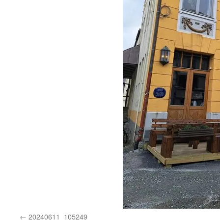
20240611_105249