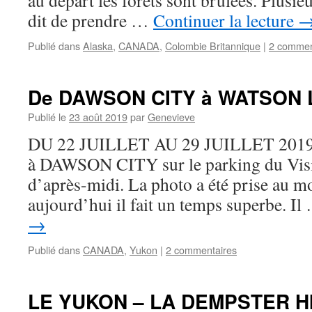
au départ les forêts sont brûlées. Plusi
dit de prendre …
Continuer la lecture
Publié dans
Alaska
,
CANADA
,
Colombie Britannique
|
2 commen
De DAWSON CITY à WATSON
Publié le
23 août 2019
par
Genevieve
DU 22 JUILLET AU 29 JUILLET 2019 N
à DAWSON CITY sur le parking du Visit
d’après-midi. La photo a été prise au m
aujourd’hui il fait un temps superbe. I
→
Publié dans
CANADA
,
Yukon
|
2 commentaires
LE YUKON – LA DEMPSTER 