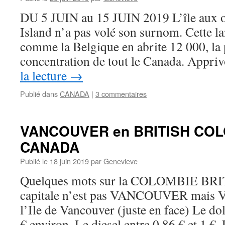
DU 5 JUIN au 15 JUIN 2019 L’île aux o
Island n’a pas volé son surnom. Cette l
comme la Belgique en abrite 12 000, la 
concentration de tout le Canada. Appri
la lecture
→
Publié dans
CANADA
|
3 commentaires
VANCOUVER en BRITISH COL
CANADA
Publié le
18 juin 2019
par
Genevieve
Quelques mots sur la COLOMBIE BR
capitale n’est pas VANCOUVER mais 
l’Ile de Vancouver (juste en face) Le do
€ environ. Le diesel entre 0,86 € et 1 €