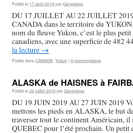
Publié le
17 août 2019
par
Genevieve
DU 17 JUILLET AU 22 JUILLET 2019 
CANADA dans le territoire du YUKON 
nom du fleuve Yukon, c’est le plus petit d
canadiens, avec une superficie de 482
la lecture
→
Publié dans
CANADA
,
Yukon
|
9 commentaires
ALASKA de HAISNES à FAIR
Publié le
23 juillet 2019
par
Genevieve
DU 19 JUIN 2019 AU 27 JUIN 2019 Voi
mettons les pieds en ALASKA, le but de
traverser tout le continent Américain, il
QUEBEC pour l’été prochain. Un petit c