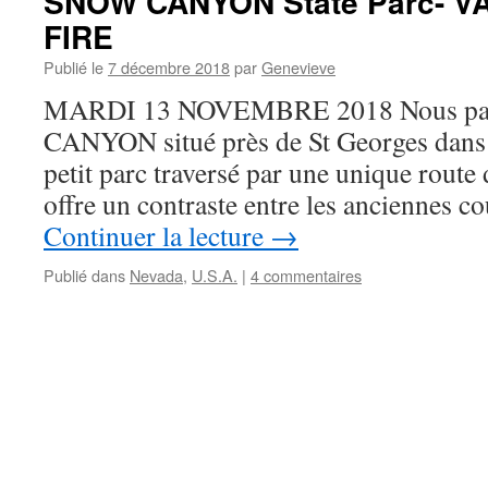
SNOW CANYON State Parc- V
FIRE
Publié le
7 décembre 2018
par
Genevieve
MARDI 13 NOVEMBRE 2018 Nous pa
CANYON situé près de St Georges dans 
petit parc traversé par une unique route 
offre un contraste entre les anciennes c
Continuer la lecture
→
Publié dans
Nevada
,
U.S.A.
|
4 commentaires