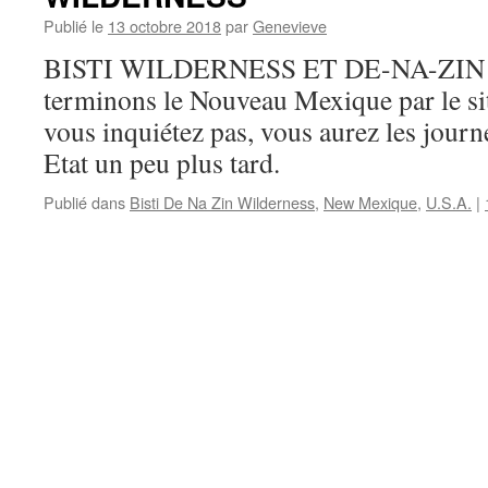
Publié le
13 octobre 2018
par
Genevieve
BISTI WILDERNESS ET DE-NA-ZIN
terminons le Nouveau Mexique par le sit
vous inquiétez pas, vous aurez les journ
Etat un peu plus tard.
Publié dans
Bisti De Na Zin Wilderness
,
New Mexique
,
U.S.A.
|