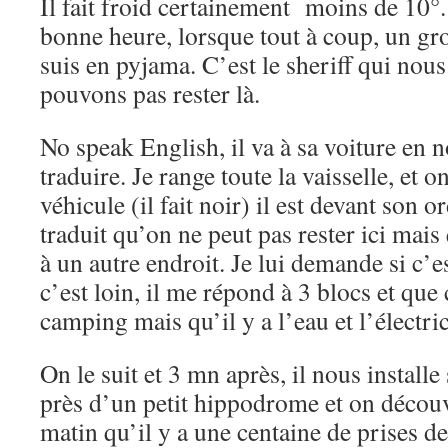
Il fait froid certainement moins de 10°
bonne heure, lorsque tout à coup, un gro
suis en pyjama. C’est le sheriff qui nou
pouvons pas rester là.
No speak English, il va à sa voiture en n
traduire. Je range toute la vaisselle, et o
véhicule (il fait noir) il est devant son o
traduit qu’on ne peut pas rester ici mais
à un autre endroit. Je lui demande si c’e
c’est loin, il me répond à 3 blocs et que 
camping mais qu’il y a l’eau et l’électric
On le suit et 3 mn après, il nous install
près d’un petit hippodrome et on décou
matin qu’il y a une centaine de prises d